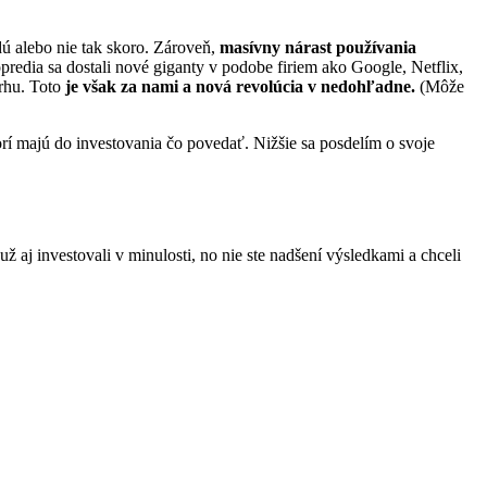
ú alebo nie tak skoro. Zároveň,
masívny nárast používania
predia sa dostali nové giganty v podobe firiem ako Google, Netflix,
trhu. Toto
je však za nami a nová revolúcia v nedohľadne.
(Môže
rí majú do investovania čo povedať. Nižšie sa posdelím o svoje
 aj investovali v minulosti, no nie ste nadšení výsledkami a chceli