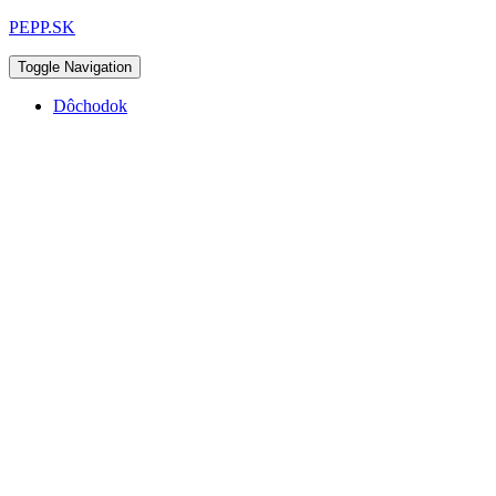
PEPP.SK
Toggle Navigation
Dôchodok