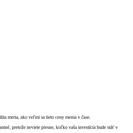
ilita meria, ako veľmi sa tieto ceny menia v čase.
tné, pretože neviete presne, koľko vaša investícia bude stáť v