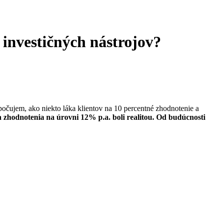
 investičných nástrojov?
počujem, ako niekto láka klientov na 10 percentné zhodnotenie a
 zhodnotenia na úrovni 12% p.a. boli realitou. Od budúcnosti