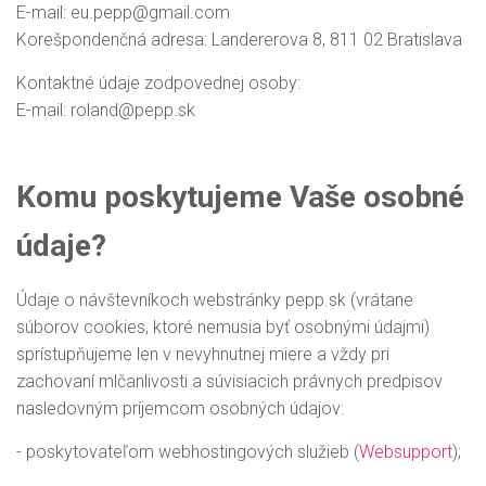
E-mail: eu.pepp@gmail.com
​Korešpondenčná adresa: Landererova 8, 811 02 Bratislava
Kontaktné údaje zodpovednej osoby:
E-mail: roland@pepp.sk
Komu poskytujeme Vaše osobné
údaje?
Údaje o návštevníkoch webstránky pepp.sk (vrátane
súborov cookies, ktoré nemusia byť osobnými údajmi)
sprístupňujeme len v nevyhnutnej miere a vždy pri
zachovaní mlčanlivosti a súvisiacich právnych predpisov
nasledovným príjemcom osobných údajov:
- poskytovateľom webhostingových služieb (
Websupport
);