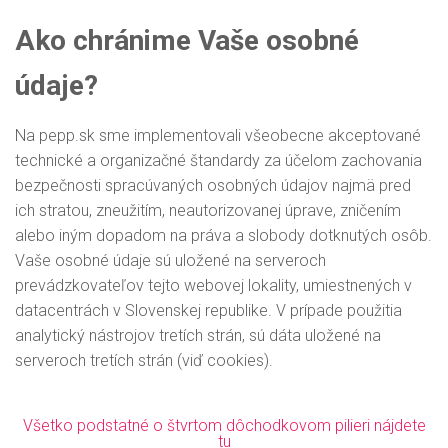
Ako chránime Vaše osobné
údaje?
Na pepp.sk sme implementovali všeobecne akceptované
technické a organizačné štandardy za účelom zachovania
bezpečnosti spracúvaných osobných údajov najmä pred
ich stratou, zneužitím, neautorizovanej úprave, zničením
alebo iným dopadom na práva a slobody dotknutých osôb.
Vaše osobné údaje sú uložené na serveroch
prevádzkovateľov tejto webovej lokality, umiestnených v
datacentrách v Slovenskej republike. V prípade použitia
analytický nástrojov tretích strán, sú dáta uložené na
serveroch tretích strán (viď cookies).
Všetko podstatné o štvrtom dôchodkovom pilieri nájdete
tu