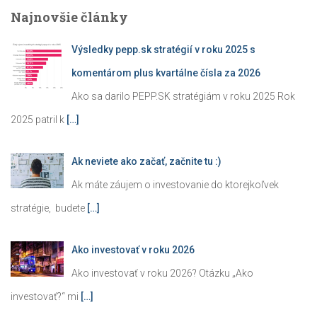
Najnovšie články
Výsledky pepp.sk stratégií v roku 2025 s
komentárom plus kvartálne čísla za 2026
Ako sa darilo PEPP.SK stratégiám v roku 2025 Rok
2025 patril k
[…]
Ak neviete ako začať, začnite tu :)
Ak máte záujem o investovanie do ktorejkoľvek
stratégie, budete
[…]
Ako investovať v roku 2026
Ako investovať v roku 2026? Otázku „Ako
investovať?“ mi
[…]