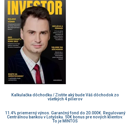
Kalkulačka dôchodku / Zistite aký bude Váš dôchodok zo
všetkých 4 pilierov
11.4% priemerný výnos. Garančný fond do 20.000€. Regulovaný
Centrálnou bankou v Lotyšsku. 50€ bonus pre nových klientov.
To je MINTOS