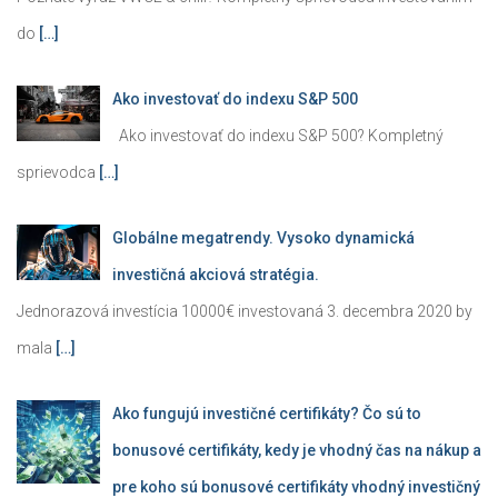
do
[…]
Ako investovať do indexu S&P 500
Ako investovať do indexu S&P 500? Kompletný
sprievodca
[…]
Globálne megatrendy. Vysoko dynamická
investičná akciová stratégia.
Jednorazová investícia 10000€ investovaná 3. decembra 2020 by
mala
[…]
Ako fungujú investičné certifikáty? Čo sú to
bonusové certifikáty, kedy je vhodný čas na nákup a
pre koho sú bonusové certifikáty vhodný investičný