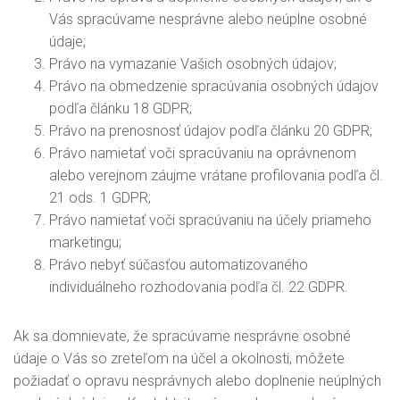
Vás spracúvame nesprávne alebo neúplne osobné
údaje;
Právo na vymazanie Vašich osobných údajov;
Právo na obmedzenie spracúvania osobných údajov
podľa článku 18 GDPR;
Právo na prenosnosť údajov podľa článku 20 GDPR;
Právo namietať voči spracúvaniu na oprávnenom
alebo verejnom záujme vrátane profilovania podľa čl.
21 ods. 1 GDPR;
Právo namietať voči spracúvaniu na účely priameho
marketingu;
Právo nebyť súčasťou automatizovaného
individuálneho rozhodovania podľa čl. 22 GDPR.
Ak sa domnievate, že spracúvame nesprávne osobné
údaje o Vás so zreteľom na účel a okolnosti, môžete
požiadať o opravu nesprávnych alebo doplnenie neúplných