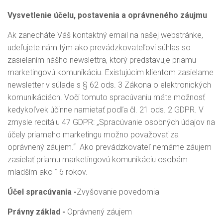
Vysvetlenie účelu, postavenia a oprávneného záujmu
Ak zanecháte Váš kontaktný email na našej webstránke,
udeľujete nám tým ako prevádzkovateľovi súhlas so
zasielaním nášho newslettra, ktorý predstavuje priamu
marketingovú komunikáciu. Existujúcim klientom zasielame
newsletter v súlade s § 62 ods. 3 Zákona o elektronických
komunikáciách. Voči tomuto spracúvaniu máte možnosť
kedykoľvek účinne namietať podľa čl. 21 ods. 2 GDPR. V
zmysle recitálu 47 GDPR: „Spracúvanie osobných údajov na
účely priameho marketingu možno považovať za
oprávnený záujem.“ Ako prevádzkovateľ nemáme záujem
zasielať priamu marketingovú komunikáciu osobám
mladším ako 16 rokov.
Účel spracúvania -
Zvyšovanie povedomia
Právny základ -
Oprávnený záujem