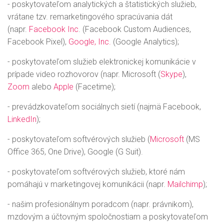
- poskytovateľom analytických a štatistických služieb,
vrátane tzv. remarketingového spracúvania dát
(napr.
Facebook Inc
. (Facebook Custom Audiences,
Facebook Pixel),
Google, Inc.
(Google Analytics);
- poskytovateľom služieb elektronickej komunikácie v
prípade video rozhovorov (napr. Microsoft (
Skype
),
Zoom
alebo
Apple
(Facetime);
- prevádzkovateľom sociálnych sietí (najmä Facebook,
LinkedIn
);
- poskytovateľom softvérových služieb (
Microsoft
(MS
Office 365, One Drive), Google (G Suit).
- poskytovateľom softvérových služieb, ktoré nám
pomáhajú v marketingovej komunikácii (napr.
Mailchimp
)
;
- našim profesionálnym poradcom (napr. právnikom),
mzdovým a účtovným spoločnostiam a poskytovateľom