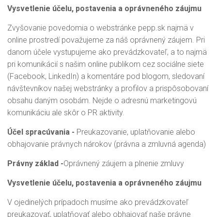
Vysvetlenie účelu, postavenia a oprávneného záujmu
Zvyšovanie povedomia o webstránke pepp.sk najmä v
online prostredí považujeme za náš oprávnený záujem. Pri
danom účele vystupujeme ako prevádzkovateľ, a to najmä
pri komunikácií s našim online publikom cez sociálne siete
(Facebook, LinkedIn) a komentáre pod blogom, sledovaní
návštevníkov našej webstránky a profilov a prispôsobovaní
obsahu daným osobám. Nejde o adresnú marketingovú
komunikáciu ale skôr o PR aktivity.
Účel spracúvania -
Preukazovanie, uplatňovanie alebo
obhajovanie právnych nárokov (právna a zmluvná agenda)
Právny základ -
Oprávnený záujem a plnenie zmluvy
Vysvetlenie účelu, postavenia a oprávneného záujmu
V ojedinelých prípadoch musíme ako prevádzkovateľ
preukazovať, uplatňovať alebo obhajovať naše právne