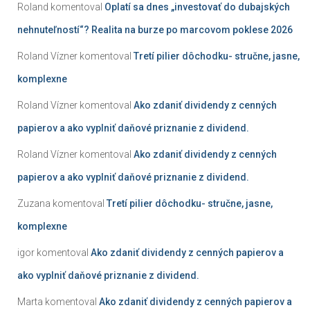
Roland
komentoval
Oplatí sa dnes „investovať do dubajských
nehnuteľností“? Realita na burze po marcovom poklese 2026
Roland Vízner
komentoval
Tretí pilier dôchodku- stručne, jasne,
komplexne
Roland Vízner
komentoval
Ako zdaniť dividendy z cenných
papierov a ako vyplniť daňové priznanie z dividend.
Roland Vízner
komentoval
Ako zdaniť dividendy z cenných
papierov a ako vyplniť daňové priznanie z dividend.
Zuzana
komentoval
Tretí pilier dôchodku- stručne, jasne,
komplexne
igor
komentoval
Ako zdaniť dividendy z cenných papierov a
ako vyplniť daňové priznanie z dividend.
Marta
komentoval
Ako zdaniť dividendy z cenných papierov a