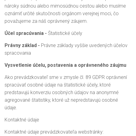
nároky súdnou alebo mimosúdnou cestou alebo musíme
oznámiť určité skutočnosti orgánom verejnej moci, čo
považujeme za náš oprávnený záujem.
Účel spracúvania -
Štatistické účely
Právny základ -
Právne základy vyššie uvedených účelov
spracovania
Vysvetlenie účelu, postavenia a oprávneného záujmu
Ako prevádzkovateľ sme v zmysle čl. 89 GDPR oprávnení
spracúvať osobné údaje na štatistické účely, ktoré
predstavujú konverziu osobných údajov na anonymné
agregované štatistiky, ktoré už nepredstavujú osobné
údaje.
Kontaktné údaje
Kontaktné údaje prevádzkovateľa webstránky: