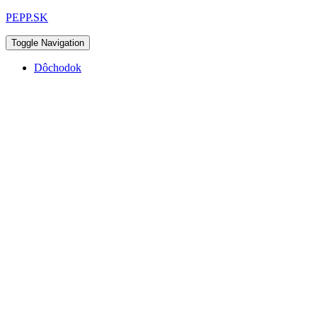
PEPP.SK
Toggle Navigation
Dôchodok