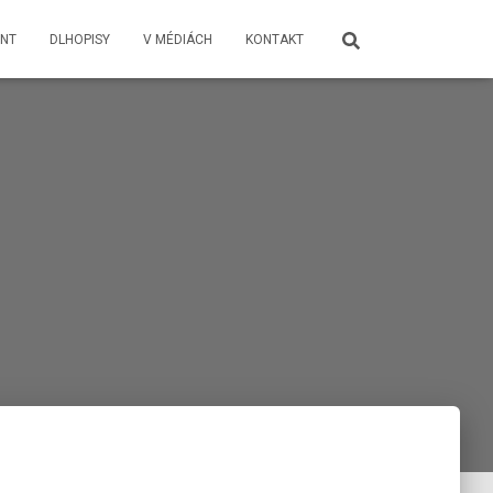
NT
DLHOPISY
V MÉDIÁCH
KONTAKT