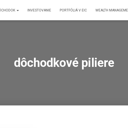
ÔCHODOK
INVESTOVANIE
PORTFÓLIÁ V EIC
WEALTH MANAGEME
dôchodkové piliere