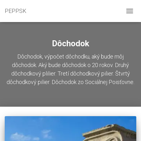
PEPP.SK
TOGGL
Dôchodok
Dôchodok, výpočet dôchodku, aký bude môj
dôchodok. Aký bude dôchodok o 20 rokov. Druhý
dôchodkový plilier. Tretí dôchodkový pilier. Štvrtý
dôchodkový pilier. Dôchodok zo Sociálnej Poisťovne.