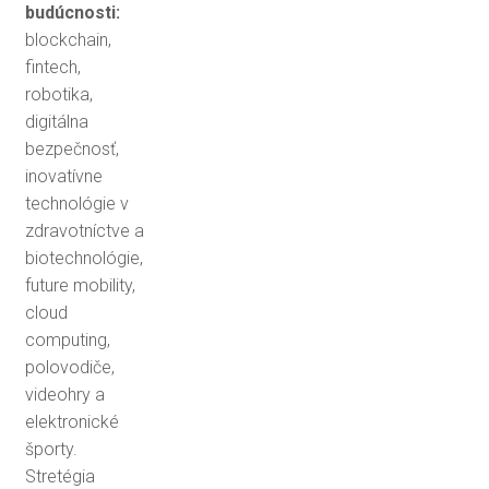
budúcnosti:
blockchain,
fintech,
robotika,
digitálna
bezpečnosť,
inovatívne
technológie v
zdravotníctve a
biotechnológie,
future mobility,
cloud
computing,
polovodiče,
videohry a
elektronické
športy.
Stretégia