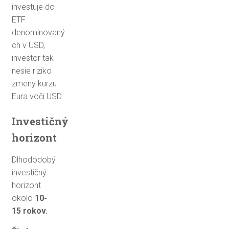
investuje do
ETF
denominovaný
ch v USD,
investor tak
nesie riziko
zmeny kurzu
Eura voči USD.
Investičný
horizont
Dlhododobý
investičný
horizont
okolo
10-
15
rokov.