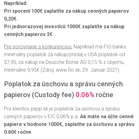
Napríklad:
Pri sporení 100€ zaplatíte za nákup cenných papierov
0,20€.
Pri jednorazovej investícii 1000€ zaplatíte za nákup
cenných papierov 2€.
Pre porovnanie s konkurenciou:
Napríklad má FIO banka
minimálny poplatok za nákup/predaj v USA poplatok od
$7,95, za nákup na Deusche Börse AG 0,15 % z objemu,
minimálne 9,95€ (Zdroj: www.fio.sk, 29. Január 2021)
Poplatok za úschovu a správu cenných
papierov (Custody fee)
0.06%
ročne
Pre klientov pepp.sk je poplatok za úschovu a správu
cenných papierov v EIC 0,06% p.a.
Ak máte na účte cenné
papiere v hodnote 1000€, zaplatíte za úschovu a správu
0.60€ ročne
.