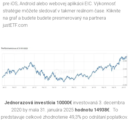
pre iOS, Android alebo webovej aplikácii EIC. Výkonnosť
stratégie môžete sledovať v takmer reálnom čase. Kliknite
na graf a budete budete presmerovaný na partnera
justETF.com
Jednorazová investícia 10000€
investovaná
3. decembra
2020
by mala 31. januára 2025
hodnotu 14938
€
. To
predstavuje celkové
zhodnotenie 49,3% po odrátaní poplatkov.