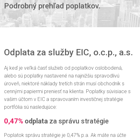
Podrobný prehľad poplatkov.
Odplata za služby EIC, o.c.p., a.s.
Aj keď je veľká časť služieb od poplatkov oslobodená,
alebo sú poplatky nastavené na najnižšiu spravodlivú
úroveň, niektoré náklady tretích strán musí obchodník s
cennými papiermi preniesť na klienta. Poplatky súvisiace s
vašim účtom v EIC a spravovaním investičnej stratégie
portfólia sú nasledujúce:
0,47%
odplata
za správu stratégie
Poplatok správu stratégie je 0,47% p.a. Ak máte na účte