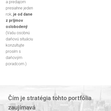
a predajom
presiahne jeden
rok,
je od dane
z príjmov
oslobodený
.
(Vašu osobnú
daňovú situáciu
konzultujte
prosím s
daňovým
poradcom.)
Čím je stratégia tohto portfólia
zaujímavá