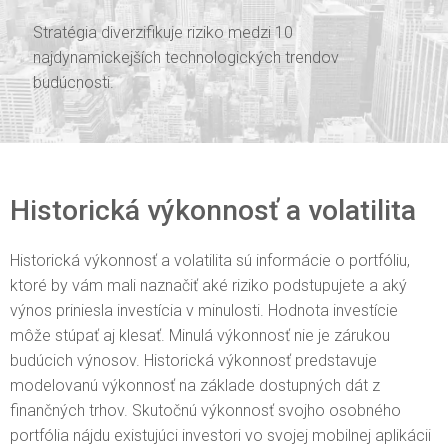
Stratégia diverzifikuje riziko medzi 10
najdynamickejších technologických trendov
budúcnosti.
Historická výkonnosť a volatilita
Historická výkonnosť a volatilita sú informácie o portfóliu,
ktoré by vám mali naznačiť aké riziko podstupujete a aký
výnos priniesla investícia v minulosti. Hodnota investície
môže stúpať aj klesať. Minulá výkonnosť nie je zárukou
budúcich výnosov. Historická výkonnosť predstavuje
modelovanú výkonnosť na základe dostupných dát z
finančných trhov. Skutočnú výkonnosť svojho osobného
portfólia nájdu existujúci investori vo svojej mobilnej aplikácii