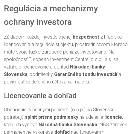
Regulácia a mechanizmy
ochrany investora
Základom každej investície je jej
bezpečnosť
z hľadiska
licencovania a regulácie subjektu, prostredníctvom ktorého
máte svoje ťažko zarobené peniaze investované. Na
spoločnosť European Investment Centre, o.c.p., a.s. sa
vzťahuje licencovanie a dohľad
Národnej banky
Slovenska
, podmienky
Garančného fondu investícií
a
povinnosť oddeleného účtovania majetku.
Licencovanie a dohľad
Obchodníci s cennými papiermi (o.c.p.) na Slovensku
potrebujú
splniť prísne podmienky
na udelenie
licencie
,
ktorú im vydáva
Národná banka Slovenska.
NBS zároveň
permanentne vykonáva
dohľad
nad fungovaním