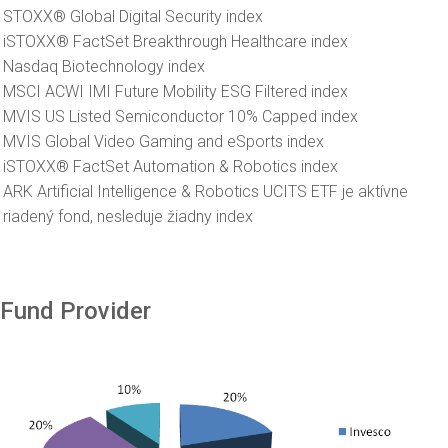
STOXX® Global Digital Security index
iSTOXX® FactSet Breakthrough Healthcare index
Nasdaq Biotechnology index
MSCI ACWI IMI Future Mobility ESG Filtered index
MVIS US Listed Semiconductor 10% Capped index
MVIS Global Video Gaming and eSports index
iSTOXX® FactSet Automation & Robotics index
ARK Artificial Intelligence & Robotics UCITS ETF je aktívne
riadený fond, nesleduje žiadny index
Fund Provider