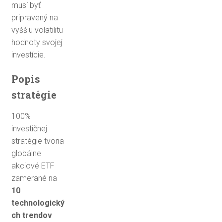
musí byť
pripravený na
vyššiu volatilitu
hodnoty svojej
investície.
Popis
stratégie
100%
investičnej
stratégie tvoria
globálne
akciové ETF
zamerané na
10
technologický
ch trendov