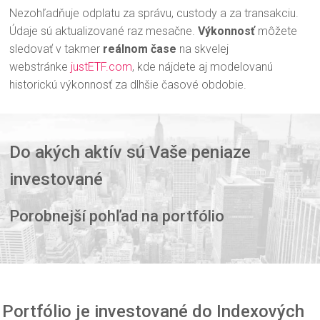
Ne
zohľadňuje odplatu za správu, custody a za transakciu.
Údaje sú aktualizované raz mesačne.
Výkonnosť
môžete
sledovať v takmer
reálnom čase
na skvelej
webstránke
justETF.com
, kde nájdete aj modelovanú
historickú výkonnosť za dlhšie časové obdobie.
Do akých aktív sú Vaše peniaze
investované
Porobnejší pohľad na portfólio
Portfólio je investované do Indexových