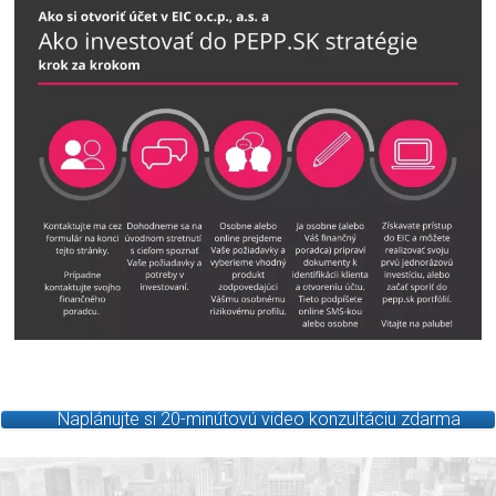
Naplánujte si 20-minútovú video konzultáciu zdarma