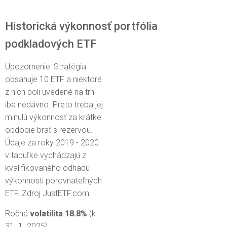
Historická výkonnosť portfólia
podkladových ETF
Upozornenie: Stratégia
obsahuje 10 ETF a niektoré
z nich boli uvedené na trh
iba nedávno. Preto treba jej
minulú výkonnosť za krátke
obdobie brať s rezervou.
Údaje za roky 2019 - 2020
v tabuľke vychádzajú z
kvalifikovaného odhadu
výkonnosti porovnateľných
ETF. Zdroj JustETF.com
Ročná
volatilita 18.8%
(k
31. 1. 2025)