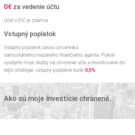
0€
za vedenie účtu
Účet v EIC je zdarma.
Vstupný poplatok
Vstupný poplatok závisí od cenníka
samostatného/viazaného finančného agenta. Pokiaľ
využijete moje služby na otvorenie účtu a investovanie do
tejto stratégie, vstupný poplatok bude
0,5%
.
Ako sú moje investície chránené.