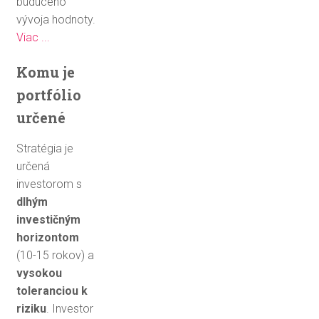
budúceho
vývoja hodnoty.
Viac ...
Komu je
portfólio
určené
Stratégia je
určená
investorom s
dlhým
investičným
horizontom
(10-15 rokov) a
vysokou
toleranciou k
riziku
. Investor