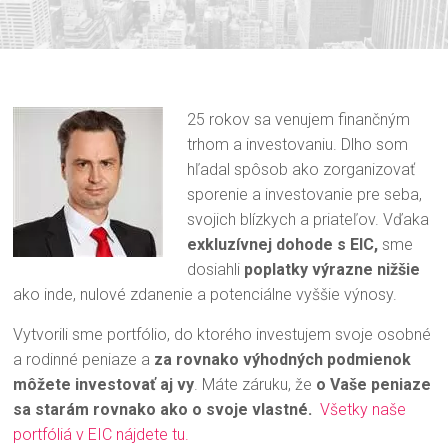
25 rokov sa venujem finančným
trhom a investovaniu. Dlho som
hľadal spôsob ako zorganizovať
sporenie a investovanie pre seba,
svojich blízkych a priateľov. Vďaka
exkluzívnej dohode s EIC,
sme
dosiahli
poplatky výrazne nižšie
ako inde, nulové zdanenie a potenciálne vyššie výnosy.
Vytvorili sme portfólio, do ktorého investujem svoje osobné
a rodinné peniaze a
za rovnako výhodných podmienok
môžete investovať aj vy
. Máte záruku, že
o Vaše peniaze
sa starám rovnako ako o svoje vlastné.
Všetky naše
portfóliá v EIC nájdete tu.