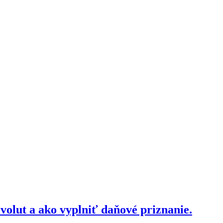
volut a ako vyplniť daňové priznanie.