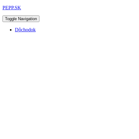
PEPP.SK
Toggle Navigation
Dôchodok